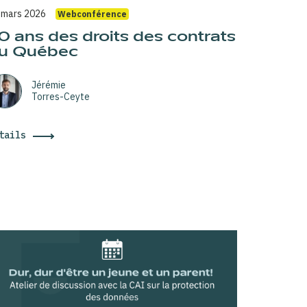
 mars 2026
Webconférence
0 ans des droits des contrats
u Québec
Jérémie
Torres-Ceyte
tails