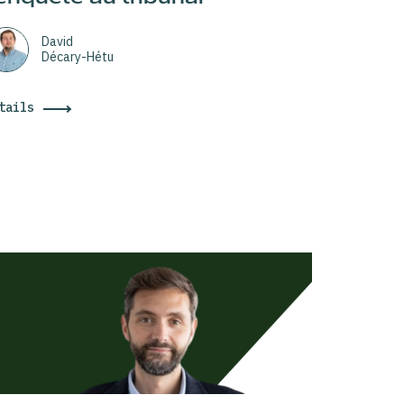
David
Décary-Hétu
tails