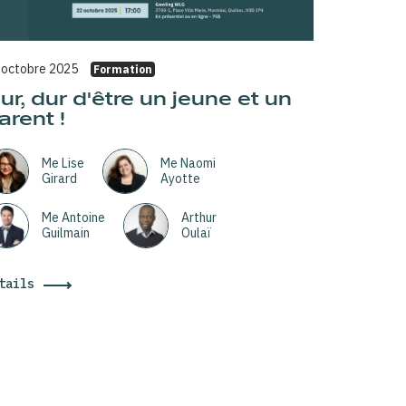
 octobre 2025
Formation
ur, dur d'être un jeune et un
arent !
Me Lise
Me Naomi
Girard
Ayotte
Me Antoine
Arthur
Guilmain
Oulaï
tails