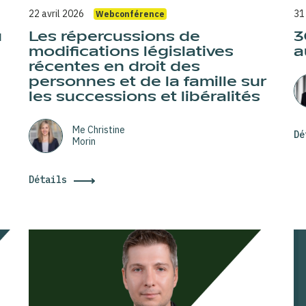
22 avril 2026
31
Webconférence
u
Les répercussions de
3
modifications législatives
a
récentes en droit des
personnes et de la famille sur
les successions et libéralités
Me Christine
Dé
Morin
Détails