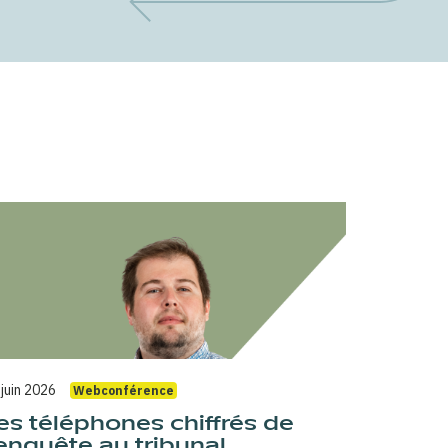
 juin 2026
Webconférence
es téléphones chiffrés de
’enquête au tribunal