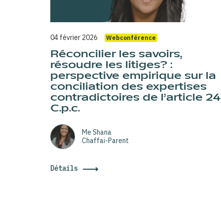
04 février 2026
Webconférence
Réconcilier les savoirs,
résoudre les litiges? :
perspective empirique sur la
conciliation des expertises
contradictoires de l’article 2
C.p.c.
Me Shana
Chaffai-Parent
Détails