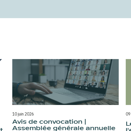
10 juin 2026
09
Avis de convocation |
L
Assemblée générale annuelle
t
l