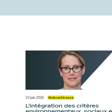
23 juin 2026
Webconférence
L’intégration des critères
environnementaux, sociaux e