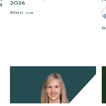
2026
a
Détails
Dé