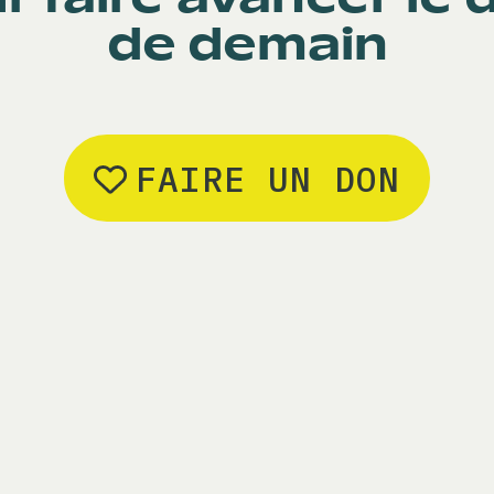
de demain
FAIRE UN DON