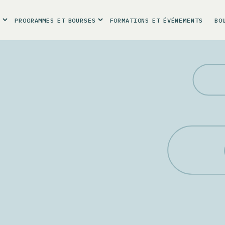
R
PROGRAMMES
ET
BOURSES
FORMATIONS
ET
ÉVÉNEMENTS
BO