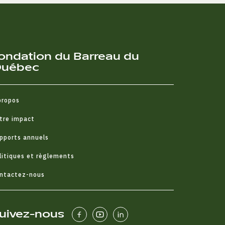
ondation du Barreau du
uébec
propos
tre impact
pports annuels
litiques et règlements
ntactez-nous
uivez-nous