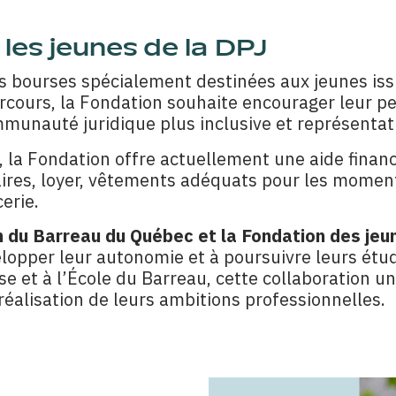
les jeunes de la DPJ
 bourses spécialement destinées aux jeunes issu
rcours, la Fondation souhaite encourager leur per
mmunauté juridique plus inclusive et représentat
, la Fondation offre actuellement une aide financ
olaires, loyer, vêtements adéquats pour les momen
erie.
n du Barreau du Québec et la Fondation des jeun
elopper leur autonomie et à poursuivre leurs étud
rise et à l’École du Barreau, cette collaboration
éalisation de leurs ambitions professionnelles.