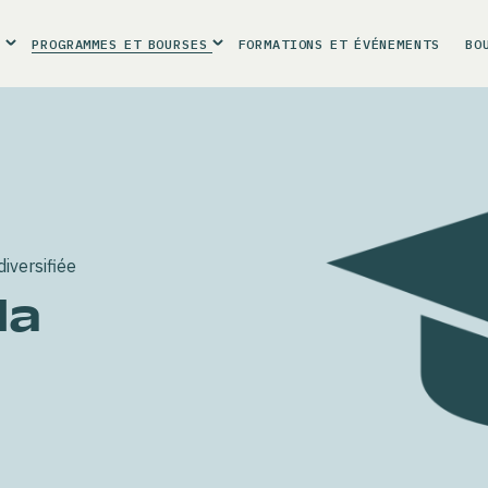
R
PROGRAMMES
ET
BOURSES
FORMATIONS
ET
ÉVÉNEMENTS
BO
iversifiée
la