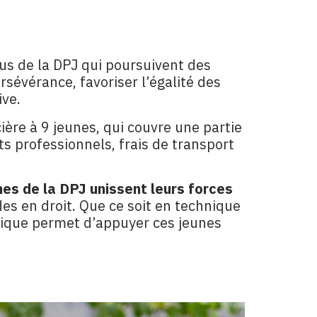
s de la DPJ qui poursuivent des
sévérance, favoriser l’égalité des
ive.
ière à 9 jeunes, qui couvre une partie
ts professionnels, frais de transport
es de la DPJ unissent leurs forces
es en droit. Que ce soit en technique
 unique permet d’appuyer ces jeunes