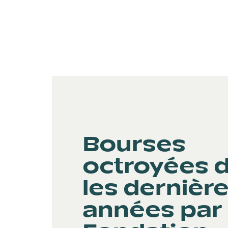
Bourses
octroyées 
les dernièr
années par 