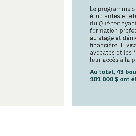
Le programme s’
étudiantes et ét
du Québec ayant 
formation profes
au stage et dém
financière. Il vi
avocates et les
leur accès à la p
Au total, 43 bo
101 000 $ ont é