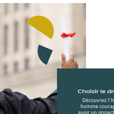
Choisir le d
Découvrez l’h
homme courage
avoir un impact