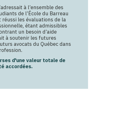
adressait à l’ensemble des
udiants de l’École du Barreau
réussi les évaluations de la
sionnelle, étant admissibles
ontrant un besoin d’aide
sait à soutenir les futures
 futurs avocats du Québec dans
rofession.
urses d'une valeur totale de
té accordées.