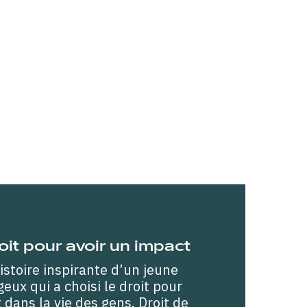
roit pour avoir un impact
istoire inspirante d’un jeune
ux qui a choisi le droit pour
 dans la vie des gens. Droit de