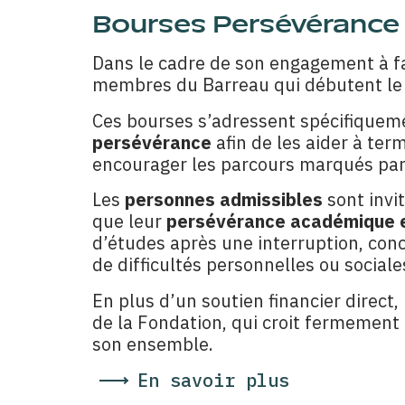
Bourses Persévérance
Dans le cadre de son engagement à fav
membres du Barreau qui débutent l
Ces bourses s’adressent spécifique
persévérance
afin de les aider à ter
encourager les parcours marqués par l
Les
personnes admissibles
sont invi
que leur
persévérance académique e
d’études après une interruption, con
de difficultés personnelles ou sociales
En plus d’un soutien financier direc
de la Fondation, qui croit fermement 
son ensemble.
En savoir plus