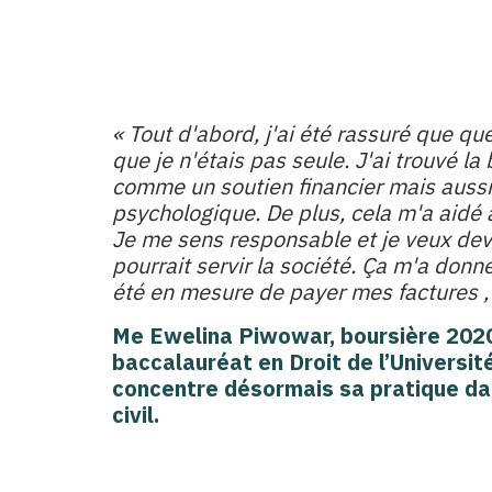
« Tout d'abord, j'ai été rassuré que qu
que je n'étais pas seule. J'ai trouvé l
comme un soutien financier mais auss
psychologique. De plus, cela m'a aidé à
Je me sens responsable et je veux dev
pourrait servir la société. Ça m'a donné
été en mesure de payer mes factures , l
Me Ewelina Piwowar, boursière 2020, 
baccalauréat en Droit de l’Universit
concentre désormais sa pratique da
civil.