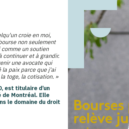
elqu'un croie en moi,
a bourse non seulement
i comme un soutien
 continuer et à grandir.
enir une avocate qui
 la paix parce que j'ai
a toge, la cotisation. »
est titulaire d’un
é de Montréal. Elle
ns le domaine du droit