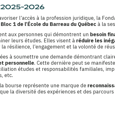
 2025-2026
oriser l’accès à la profession juridique, la Fond
e
Bloc 1 de l’École du Barreau du Québec
à la se
ment aux personnes qui démontrent un
besoin fin
miner leurs études. Elles visent à
réduire les inég
a résilience, l’engagement et la volonté de réuss
tées à soumettre une demande démontrant clai
t personnelle
. Cette dernière peut se manifeste
ciliation études et responsabilités familiales, 
, etc.
t, la bourse représente une marque de
reconnais
que la diversité des expériences et des parcours 