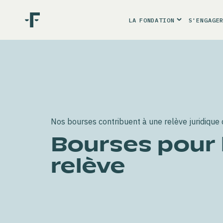
LA
FONDATION
S'ENGAGE
Nos bourses contribuent à une relève juridique d
Bourses pour 
relève