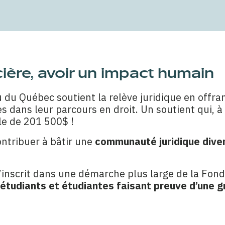
cière, avoir un impact humain
du Québec soutient la relève juridique en offran
 dans leur parcours en droit. Un soutient qui, à 
le de 201 500$ !
contribuer à bâtir une
communauté juridique diver
inscrit dans une démarche plus large de la Fon
étudiants et étudiantes faisant preuve d’une 