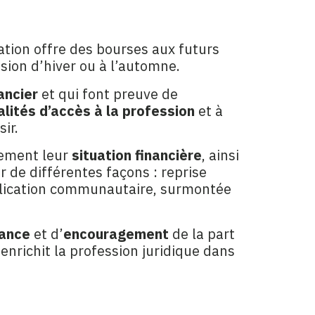
ation offre des bourses aux futurs
ssion d’hiver ou à l’automne.
ancier
et qui font preuve de
alités d’accès à la profession
et à
ir.
rement leur
situation financière
, ainsi
r de différentes façons : reprise
implication communautaire, surmontée
sance
et d’
encouragement
de la part
enrichit la profession juridique dans