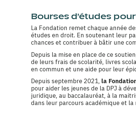
Bourses d’études pour 
La Fondation remet chaque année des
études en droit. En soutenant leur pa
chances et contribuer à bâtir une co
Depuis la mise en place de ce soutien
de leurs frais de scolarité, livres sc
en commun et une aide pour leur épic
Depuis septembre 2021,
la Fondatio
pour aider les jeunes de la DPJ à dév
juridique, au baccalauréat, à la mait
dans leur parcours académique et la r