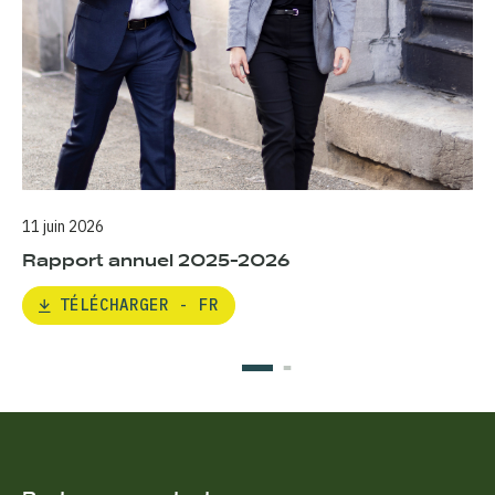
11 juin 2026
12 
Rapport annuel 2025-2026
R
TÉLÉCHARGER - FR