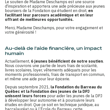
Le soutien de Madame Deschamps est une source
d'inspiration et apportera une aide précieuse aux jeunes
boursiers de la Fondation qui étudient en droit,
en
facilitant leur parcours académique et en leur
offrant de meilleures opportunités.
Merci, Madame Deschamps, pour votre engagement et
votre générosité !
Au-delà de l’aide financière, un impact
humain
Actuellement,
6 jeunes bénéficient de notre soutien
.
Nous couvrons une partie de leurs frais de scolarité,
livres scolaires, loyer, vêtements adéquats pour les
moments professionnels, frais de transport en commun,
et même une aide pour leur épicerie.
Depuis septembre 2021,
la Fondation du Barreau du
Québec et la Fondation des jeunes de la DPJ
unissent leurs forces
pour aider les jeunes de la DPJ
à développer leur autonomie et à poursuivre leurs
études en droit. Que ce soit en technique juridique, au
baccalauréat ou à l’École du Barreau, cette