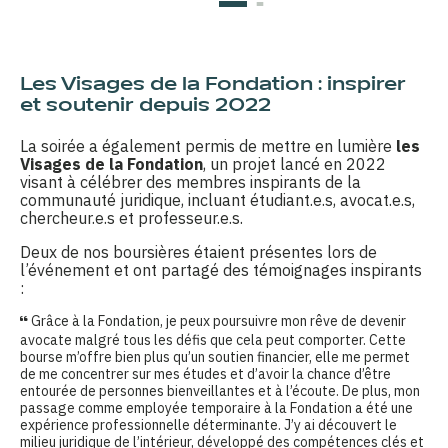
Les Visages de la Fondation : inspirer
et soutenir depuis 2022
La soirée a également permis de mettre en lumière
les
Visages de la Fondation
, un projet lancé en 2022
visant à célébrer des membres inspirants de la
communauté juridique, incluant étudiant.e.s, avocat.e.s,
chercheur.e.s et professeur.e.s.
Deux de nos boursières étaient présentes lors de
l’événement et ont partagé des témoignages inspirants
:
Grâce à la Fondation, je peux poursuivre mon rêve de devenir
avocate malgré tous les défis que cela peut comporter. Cette
bourse m’offre bien plus qu’un soutien financier, elle me permet
de me concentrer sur mes études et d’avoir la chance d’être
entourée de personnes bienveillantes et à l’écoute. De plus, mon
passage comme employée temporaire à la Fondation a été une
expérience professionnelle déterminante. J’y ai découvert le
milieu juridique de l’intérieur, développé des compétences clés et