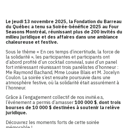
Le jeudi 13 novembre 2025, la Fondation du Barreau
du Québec a tenu sa Soirée-bénéfice 2025 au Four
Seasons Montréal, réunissant plus de 200 invités du
milieu juridique et des affaires dans une ambiance
chaleureuse et festive.
Sous le thème « En ces temps d’incertitude, la force de
la solidarité », les participantes et participants ont
d’abord profité d’un cocktail convivial, suivi d’un panel
fort intéressant réunissant trois panélistes d’honneur :
Me Raymond Bachand, Mme Louise Blais et M. Jocelyn
Coulon. La soirée s’est ensuite poursuivie dans une
atmosphère festive, où la solidarité était assurément à
l’honneur.
Grâce à l’engagement collectif de nos invité.e.s,
l’événement a permis d’amasser
100 000 $
,
dont trois
bourses de 10 000 $ destinées à soutenir la relève
juridique.
Découvrez les moments forts de cette soirée
mémorable !