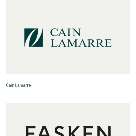
Cain Lamarre