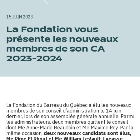
15 JUIN 2023
La Fondation vous
présente les nouveaux
membres de son CA
2023-2024
La Fondation du Barreau du Québec a élu les nouveaux
membres de son conseil d’administration le 14 juin
dernier, lors de son assemblée générale annuelle. Parmi
les administrateurs, deux membres quittent le conseil
dont Me Anne-Marie Beaudoin et Me Maxime Roy. Par la
même occasion,
deux nouveaux candidats sont élus,
Me Rime El Rhoul et Me William Legault-Lacass
e
.