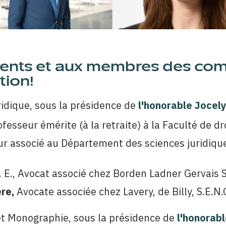
dents et aux membres des comi
tion!
uridique, sous la présidence de
l'honorable Jocely
ofesseur émérite (à la retraite) à la Faculté de d
r associé au Département des sciences juridique
 E.,
Avocat associé chez Borden Ladner Gervais S.
re,
Avocate associée chez Lavery, de Billy, S.E.N.C
 et Monographie, sous la présidence de
l'honorabl