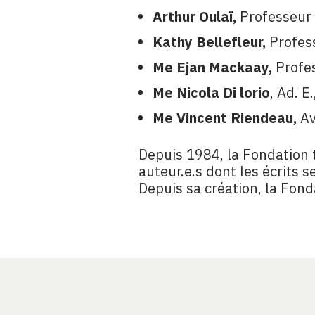
Arthur Oulaï,
Professeur t
Kathy Bellefleur,
Profess
Me Ejan Mackaay,
Profes
Me Nicola Di lorio
, Ad. E
Me Vincent Riendeau,
Av
Depuis 1984, la Fondation 
auteur.e.s dont les écrits s
Depuis sa création, la Fond