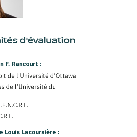
tés d'évaluation
n F. Rancourt :
roit de l’Université d’Ottawa
s de l’Université du
E.N.C.R.L.
.R.L.
e Louis Lacoursière :