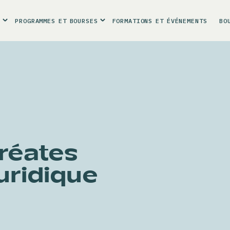
R
PROGRAMMES
ET
BOURSES
FORMATIONS
ET
ÉVÉNEMENTS
BO
uréates
uridique