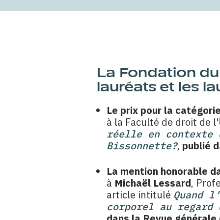
La Fondation du 
lauréats et les 
Le prix pour la catégorie
à la Faculté de droit de l
réelle en contexte 
Bissonnette?
,
publié d
La mention honorable dan
à
Michaël Lessard
, Prof
article intitulé
Quand l
corporel au regard 
dans la Revue générale 