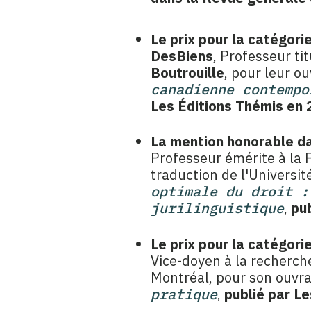
Le prix pour la catégor
DesBiens
, Professeur ti
Boutrouille
, pour leur o
canadienne contempo
Les Éditions Thémis en 
La mention honorable d
Professeur émérite à la 
traduction de l'Universit
optimale du droit :
jurilinguistique
,
pub
Le prix pour la catégori
Vice-doyen à la recherche
Montréal, pour son ouvra
pratique
,
publié par L