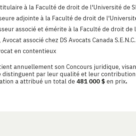
itulaire à la Faculté de droit de l'Université de
eure adjointe à la Faculté de droit de l'Universit
seur associé et émérite à la Faculté de droit de 
., Avocat associé chez DS Avocats Canada S.E.N.C.
ocat en contentieux
tient annuellement son Concours juridique, visa
e distinguent par leur qualité et leur contributio
ation a attribué un total de
481 000 $
en prix
.