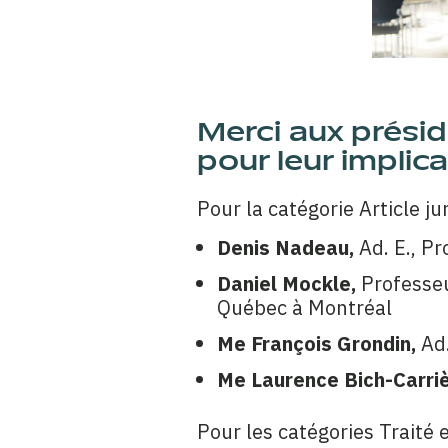
Merci aux prési
pour leur implica
Pour la catégorie Article j
Denis Nadeau,
Ad. E., Pr
Daniel Mockle,
Professeu
Québec à Montréal
Me François Grondin,
Ad.
Me Laurence Bich-Carriè
Pour les catégories Traité