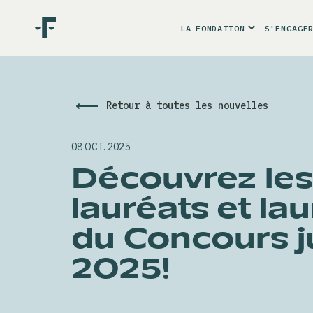
LA
FONDATION
S'ENGAGE
Retour à toutes les nouvelles
08 OCT. 2025
Découvrez les
lauréats et la
du Concours j
2025!