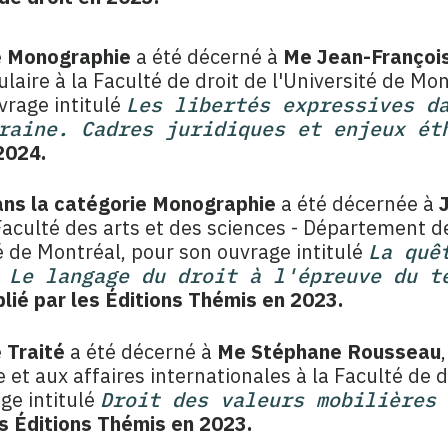
ie Monographie
a été décerné à
Me Jean-Françoi
tulaire à la Faculté de droit de l'Université de Mo
uvrage intitulé
Les libertés expressives d
raine. Cadres juridiques et enjeux ét
2024.
ans la catégorie Monographie
a été décernée à
Faculté des arts et des sciences - Département de
é de Montréal, pour son ouvrage intitulé
La quê
 Le langage du droit à l'épreuve du t
lié par les Éditions Thémis en 2023.
e Traité
a été décerné à
Me Stéphane Rousseau
 et aux affaires internationales à la Faculté de d
ge intitulé
Droit des valeurs mobilières 
es Éditions Thémis en 2023.