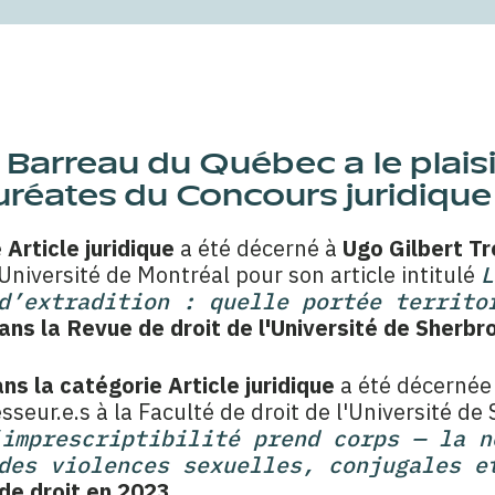
Barreau du Québec a le plaisi
lauréates du Concours juridiqu
 Article juridique
a été décerné à
Ugo Gilbert T
'Université de Montréal pour son article intitulé
L
d’extradition : quelle portée territo
ans la Revue de droit de l'Université de Sherb
s la catégorie Article juridique
a été décernée
esseur.e.s à la Faculté de droit de l'Université de
’imprescriptibilité prend corps — la n
des violences sexuelles, conjugales e
de droit en 2023.