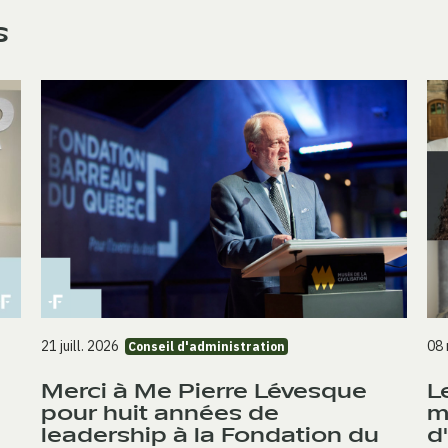
s
21 juill. 2026
08
Conseil d'administration
Merci à Me Pierre Lévesque
L
pour huit années de
m
leadership à la Fondation du
d