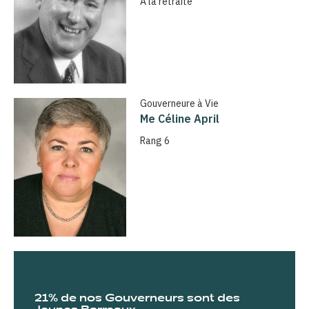
À la retraite
Gouverneure à Vie
Me Céline April
Rang 6
21% de nos Gouverneurs sont des