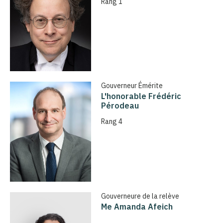
Rang 1
Gouverneur Émérite
L'honorable Frédéric
Pérodeau
Rang 4
Gouverneure de la relève
Me Amanda Afeich