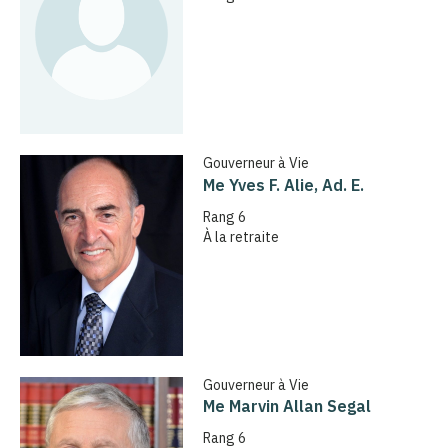
Gouverneur à Vie
Me Yves F. Alie, Ad. E.
Rang 6
À la retraite
Gouverneur à Vie
Me Marvin Allan Segal
Rang 6