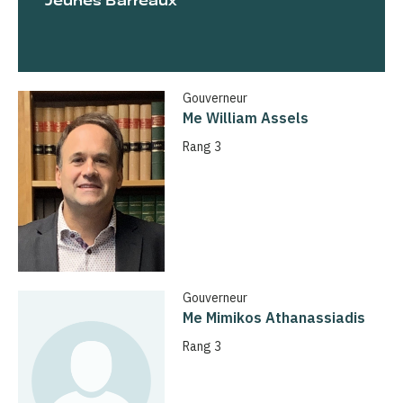
Jeunes Barreaux
Gouverneur
Me William Assels
Rang 3
Gouverneur
Me Mimikos Athanassiadis
Rang 3