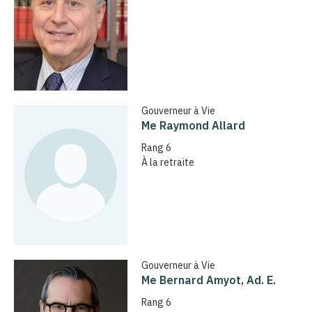
Gouverneur à Vie
Me Raymond Allard
Rang 6
À la retraite
Gouverneur à Vie
Me Bernard Amyot, Ad. E.
Rang 6