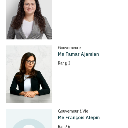
Gouverneure
Me Tamar Ajamian
Rang 3
Gouverneur à Vie
Me François Alepin
Rang 6