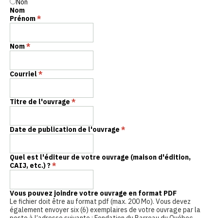
Non
Nom
Prénom
*
Nom
*
Courriel
*
Titre de l'ouvrage
*
Date de publication de l'ouvrage
*
Quel est l'éditeur de votre ouvrage (maison d'édition,
CAIJ, etc.) ?
*
Vous pouvez joindre votre ouvrage en format PDF
Le fichier doit être au format pdf (max. 200 Mo). Vous devez
également envoyer six (6) exemplaires de votre ouvrage par la
poste à l’adresse suivante : Fondation du Barreau du Québec,