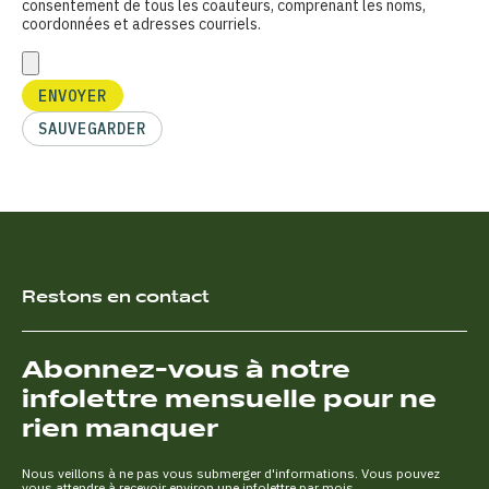
consentement de tous les coauteurs, comprenant les noms,
coordonnées et adresses courriels.
ENVOYER
SAUVEGARDER
Restons en contact
Abonnez-vous à notre
infolettre mensuelle pour ne
rien manquer
Nous veillons à ne pas vous submerger d'informations. Vous pouvez
vous attendre à recevoir environ une infolettre par mois.