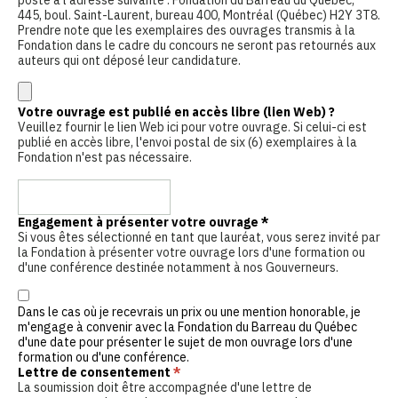
445, boul. Saint-Laurent, bureau 400, Montréal (Québec) H2Y 3T8.
Prendre note que les exemplaires des ouvrages transmis à la
Fondation dans le cadre du concours ne seront pas retournés aux
auteurs qui ont déposé leur candidature.
Votre ouvrage est publié en accès libre (lien Web) ?
Veuillez fournir le lien Web ici pour votre ouvrage. Si celui-ci est
publié en accès libre, l'envoi postal de six (6) exemplaires à la
Fondation n'est pas nécessaire.
Engagement à présenter votre ouvrage
*
Si vous êtes sélectionné en tant que lauréat, vous serez invité par
la Fondation à présenter votre ouvrage lors d'une formation ou
d'une conférence destinée notamment à nos Gouverneurs.
Dans le cas où je recevrais un prix ou une mention honorable, je
m'engage à convenir avec la Fondation du Barreau du Québec
d'une date pour présenter le sujet de mon ouvrage lors d'une
formation ou d'une conférence.
Lettre de consentement
*
La soumission doit être accompagnée d'une lettre de