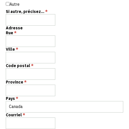
Autre
Si autre, précisez...
*
Adresse
Rue
*
Ville
*
Code postal
*
Province
*
Pays
*
Courriel
*