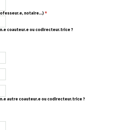
ofesseur.e, notaire...)
*
n.e coauteur.e ou codirecteur.trice ?
n.e autre coauteur.e ou codirecteur.trice ?