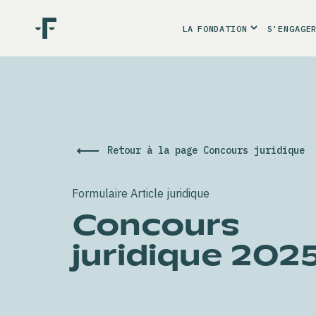
LA
FONDATION
S'ENGAGE
Retour à la page Concours juridique
Formulaire Article juridique
Concours
juridique 202