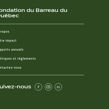
ondation du Barreau du
uébec
propos
tre impact
pports annuels
litiques et règlements
ntactez-nous
uivez-nous