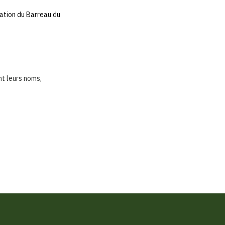
dation du Barreau du
t leurs noms,