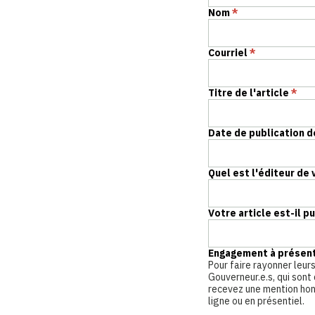
Nom
*
Courriel
*
Titre de l'article
*
Date de publication d
Quel est l'éditeur de 
Votre article est-il p
Engagement à présent
Pour faire rayonner leurs
Gouverneur.e.s, qui sont 
recevez une mention hono
ligne ou en présentiel.