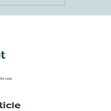
t
lle vous
ticle