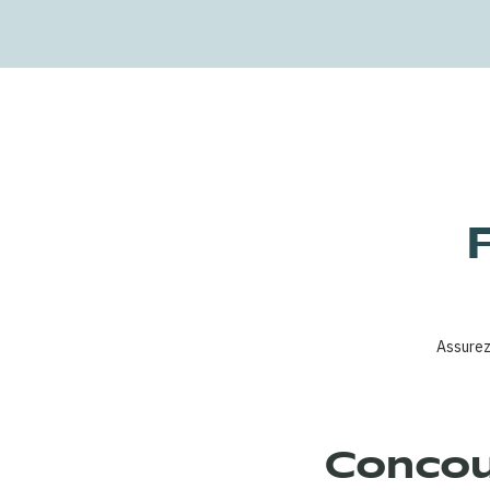
Assurez
Concour