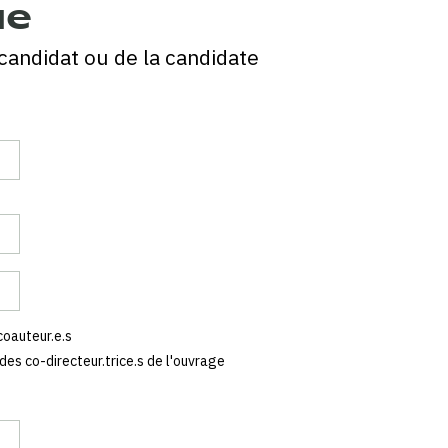
ue
candidat ou de la candidate
 coauteur.e.s
 des co-directeur.trice.s de l'ouvrage