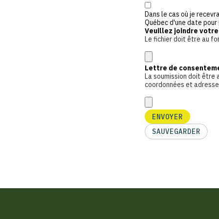
Dans le cas où je recevr
Québec d'une date pour 
Veuillez joindre votre
Le fichier doit être au 
Lettre de consentem
La soumission doit être
coordonnées et adresses 
ENVOYER
SAUVEGARDER