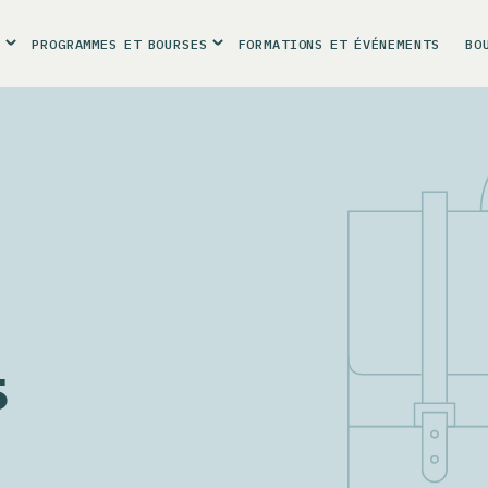
R
PROGRAMMES
ET
BOURSES
FORMATIONS
ET
ÉVÉNEMENTS
BO
5