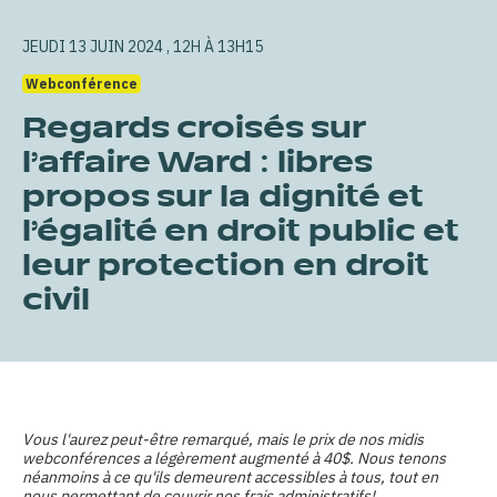
JEUDI 13 JUIN 2024 , 12H À 13H15
Webconférence
Regards croisés sur
l’affaire Ward : libres
propos sur la dignité et
l’égalité en droit public et
leur protection en droit
civil
Vous l'aurez peut-être remarqué, mais le prix de nos midis
webconférences a légèrement augmenté à 40$. Nous tenons
néanmoins à ce qu'ils demeurent accessibles à tous, tout en
nous permettant de couvrir nos frais administratifs!