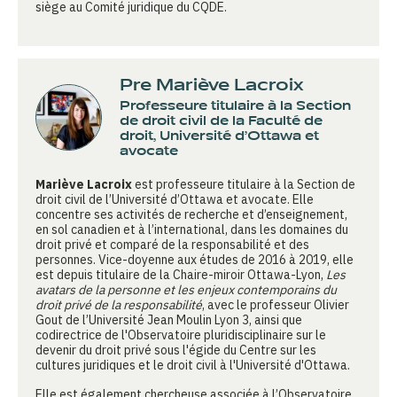
siège au Comité juridique du CQDE.
Pre Mariève Lacroix
Professeure titulaire à la Section
de droit civil de la Faculté de
droit, Université d’Ottawa et
avocate
Mariève Lacroix
est professeure titulaire à la Section de
droit civil de l’Université d’Ottawa et avocate. Elle
concentre ses activités de recherche et d’enseignement,
en sol canadien et à l’international, dans les domaines du
droit privé et comparé de la responsabilité et des
personnes. Vice-doyenne aux études de 2016 à 2019, elle
est depuis titulaire de la Chaire-miroir Ottawa-Lyon,
Les
avatars de la personne et les enjeux contemporains du
droit privé de la responsabilité
, avec le professeur Olivier
Gout de l’Université Jean Moulin Lyon 3, ainsi que
codirectrice de l'Observatoire pluridisciplinaire sur le
devenir du droit privé sous l'égide du Centre sur les
cultures juridiques et le droit civil à l'Université d'Ottawa.
Elle est également chercheuse associée à l’Observatoire