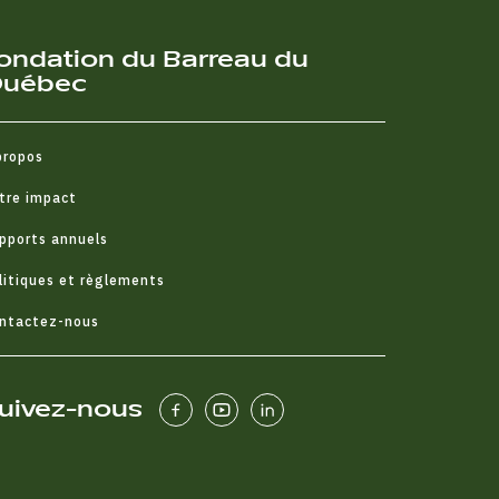
ondation du Barreau du
uébec
propos
tre impact
pports annuels
litiques et règlements
ntactez-nous
uivez-nous