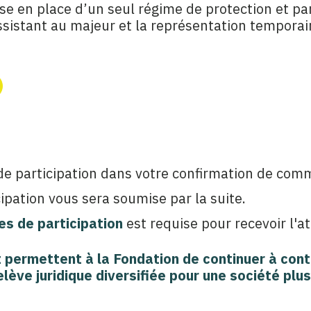
se en place d’un seul régime de protection et pa
ssistant au majeur et la représentation temporai
 de participation dans votre confirmation de co
ipation vous sera soumise par la suite.
s de participation
est requise pour recevoir l'at
t permettent à la Fondation de continuer à cont
elève juridique diversifiée
pour une société plus