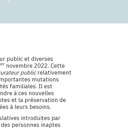
eur public et diverses
er
1
novembre 2022. Cette
curateur public
relativement
’importantes mutations
és familiales. Il est
ondre à ces nouvelles
ptes et la préservation de
ées à leurs besoins.
slatives introduites par
s des personnes inaptes