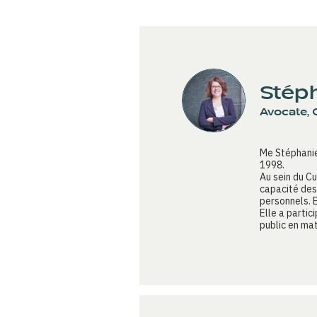
Stéph
Avocate, 
Me Stéphanie
1998.
Au sein du C
capacité des
personnels. 
Elle a partic
public en ma