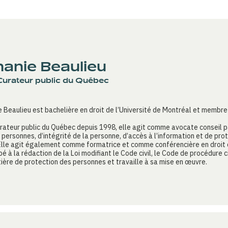
anie Beaulieu
Curateur public du Québec
 Beaulieu est bachelière en droit de l’Université de Montréal et membr
urateur public du Québec depuis 1998, elle agit comme avocate conseil p
 personnes, d’intégrité de la personne, d’accès à l’information et de pr
Elle agit également comme formatrice et comme conférencière en droit 
ipé à la rédaction de la Loi modifiant le Code civil, le Code de procédure ci
tière de protection des personnes et travaille à sa mise en œuvre.