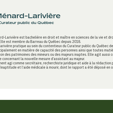
énard-Larivière
Curateur public du Québec
-Larivière est bachelière en droit et maître en sciences de la vie et dro
Elle est membre du Barreau du Québec depuis 2018.
rivière pratique au sein du contentieux du Curateur public du Québec d
cipalement en matière de capacité des personnes ainsi que toutes matiè
tion des patrimoines des mineurs ou des majeurs inaptes. Elle agit aussi
e concernant la nouvelle mesure d’assistant au majeur.
ent agi comme secrétaire, recherchiste juridique et aide à la rédaction 
’inaptitude et l’aide médicale à mourir, dont le rapport a été déposé en