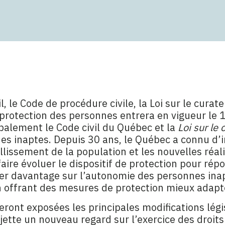
il, le Code de procédure civile, la Loi sur le curat
 protection des personnes entrera en vigueur le 
ipalement le Code civil du Québec et la
Loi sur le 
nes inaptes. Depuis 30 ans, le Québec a connu d
lissement de la population et les nouvelles réalit
ire évoluer le dispositif de protection pour rép
iser davantage sur l’autonomie des personnes ina
en offrant des mesures de protection mieux adapt
eront exposées les principales modifications légi
jette un nouveau regard sur l’exercice des droit