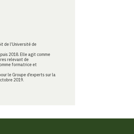
it de l’Université de
epuis 2018. Elle agit comme
res relevant de
 comme formatrice et
pour le Groupe d’experts sur la
 octobre 2019.