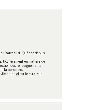
e du Barreau du Québec depuis
articulièrement en matière de
otection des renseignements
de la personne.
vile et la Loi sur le curateur