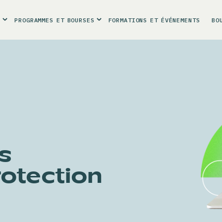
R
PROGRAMMES
ET
BOURSES
FORMATIONS
ET
ÉVÉNEMENTS
BO
s
otection