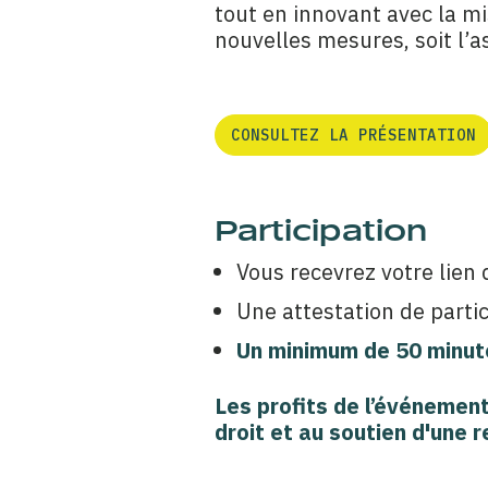
tout en innovant avec la mi
nouvelles mesures, soit l’a
CONSULTEZ LA PRÉSENTATION
Participation
Vous recevrez votre lien
Une attestation de partic
Un minimum de 50 minute
Les profits de l’événemen
droit
et au
soutien d'une r