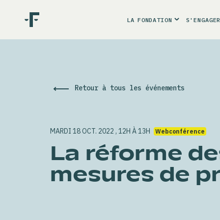
LA
FONDATION
S'ENGAGE
Retour à tous les événements
MARDI 18 OCT. 2022 , 12H À 13H
Webconférence
La réforme de
mesures de pr