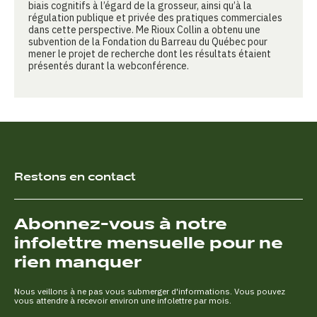
biais cognitifs à l’égard de la grosseur, ainsi qu’à la
régulation publique et privée des pratiques commerciales
dans cette perspective. Me Rioux Collin a obtenu une
subvention de la Fondation du Barreau du Québec pour
mener le projet de recherche dont les résultats étaient
présentés durant la webconférence.
Restons en contact
Abonnez-vous à notre
infolettre mensuelle pour ne
rien manquer
Nous veillons à ne pas vous submerger d'informations. Vous pouvez
vous attendre à recevoir environ une infolettre par mois.