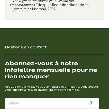
– The Right of Resistance in Calvin and the
Monarchomachs
, Ithaque – Revue de philosophie de
l’Université de Montréal, 2009
Restons en contact
Abonnez-vous à notre
infolettre mensuelle pour ne
rien manquer
Nous veillons à ne pas vous submerger d'informations. Vous pouvez
vous attendre à recevoir environ une infolettre par mois.