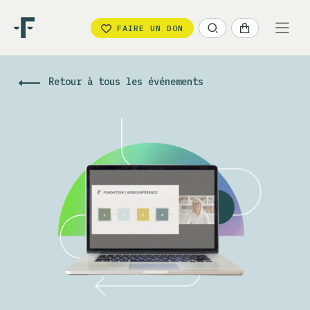
FAIRE UN DON
Retour à tous les événements