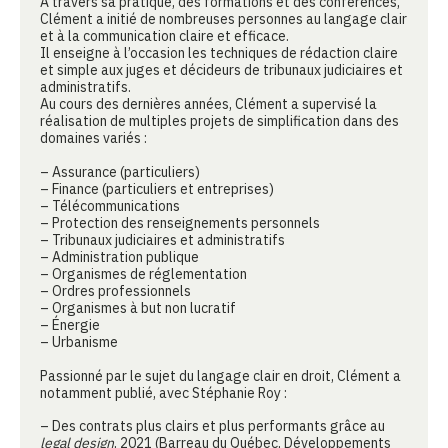
À travers sa pratique, des formations et des conférences,
Clément a initié de nombreuses personnes au langage clair
et à la communication claire et efficace.
Il enseigne à l’occasion les techniques de rédaction claire
et simple aux juges et décideurs de tribunaux judiciaires et
administratifs.
Au cours des dernières années, Clément a supervisé la
réalisation de multiples projets de simplification dans des
domaines variés :
– Assurance (particuliers)
– Finance (particuliers et entreprises)
– Télécommunications
– Protection des renseignements personnels
– Tribunaux judiciaires et administratifs
– Administration publique
– Organismes de réglementation
– Ordres professionnels
– Organismes à but non lucratif
– Énergie
– Urbanisme
Passionné par le sujet du langage clair en droit, Clément a
notamment publié, avec Stéphanie Roy :
– Des contrats plus clairs et plus performants grâce au
legal design
, 2021 (Barreau du Québec, Développements