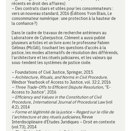
récents en droit des affaires)
– Des contrats clairs et utiles pour les consommateurs :
vers un nouveau standard, 2016 (Éditions Yvon Blais, Le
consommateur numérique : une protection à la hauteur de
la confiance ?)
Dans le cadre de travaux de recherche antérieurs au
Laboratoire de Cyberjustice, Clément a aussi publié
plusieurs articles et un livre avec le professeur Fabien
Gélinas (McGill), touchant les questions d’accès à la
justice, les modes alternatifs de résolution des différends,
l’architecture et les rituels judiciaires, et les valeurs qui
sous-tendent les systèmes de justice civile.
– Foundations of Civil Justice, Springer, 2015
– Architecture, Rituals, and Norms in Civil Procedure
,
Windsor Yearbook of Access to Justice, vol. 32:2, 2016
– Three Trade-Offs to Efficient Dispute Resolution,
“E-
Access to Justice”, 2016
– Efficiency and Values in the Constitution of Civil
Procedure, International Journal of Procedural Law
(vol
4:2), 2014
– Forme et légitimité de la justice – Regard sur le rôle de
l’architecture et des rituels judiciaires
, Revue
Interdisciplinaire d’Études Juridiques – Droit en contexte
(vol.73), 2014