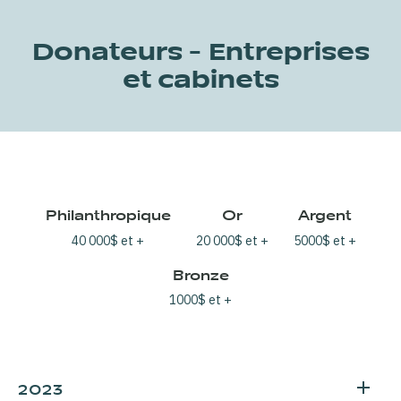
Donateurs - Entreprises
et cabinets
Philanthropique
Or
Argent
40 000$ et +
20 000$ et +
5000$ et +
Bronze
1000$ et +
2023